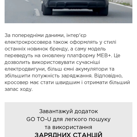
За попередніми даними, інтер'єр
електрокросовера також оформлять у стилі
останніх новинок бренду, а саму модель
переведуть на оновлену платформу MEB+. Це
дозволить використовувати сучасніші
електродвигуни, більш ємні акумулятори та
збільшити потужність заряджання. Відповідно,
кросовер має стати швидшим і отримати більший
запас ходу.
Завантажуй додаток
GO TO-U для легкого пошуку
та використання
ЗАРЯДНИХ СТАНЦІЙ