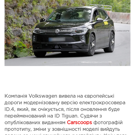
Компанія Volkswagen вивела на європейські
дороги модернізовану версію електрокросовера
ID.4, який, як очікується, після оновлення буде
перейменований на ID Tiguan. Судячи з
опублікованих виданням
Carscoops
фотографій
прототипу, зміни у зовнішності моделі вийдуть