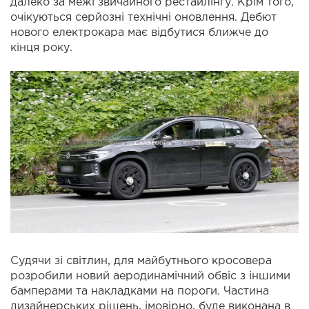
далеко за межі звичайного рестайлінгу. Крім того,
очікуються серйозні технічні оновлення. Дебют
нового електрокара має відбутися ближче до
кінця року.
Судячи зі світлин, для майбутнього кросовера
розробили новий аеродинамічний обвіс з іншими
бамперами та накладками на пороги. Частина
дизайнерських рішень, імовірно, буде виконана в