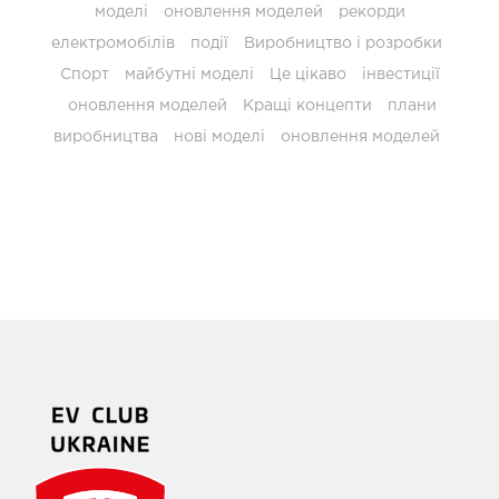
моделі
оновлення моделей
рекорди
електромобілів
події
Виробництво і розробки
Спорт
майбутні моделі
Це цікаво
інвестиції
оновлення моделей
Кращі концепти
плани
виробництва
нові моделі
оновлення моделей