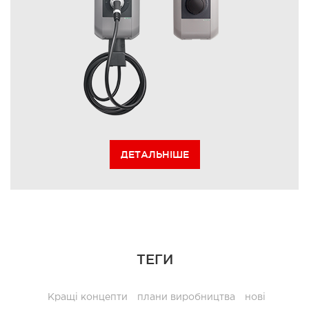
ДЕТАЛЬНІШЕ
ТЕГИ
Кращі концепти
плани виробництва
нові