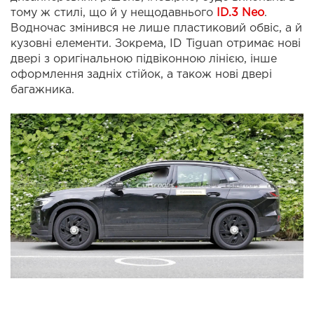
тому ж стилі, що й у нещодавнього
ID.3 Neo
.
Водночас змінився не лише пластиковий обвіс, а й
кузовні елементи. Зокрема, ID Tiguan отримає нові
двері з оригінальною підвіконною лінією, інше
оформлення задніх стійок, а також нові двері
багажника.