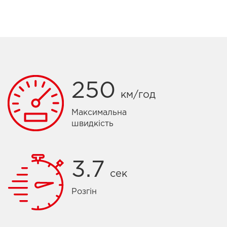
250
км/год
Максимальна
швидкість
3.7
сек
Розгін