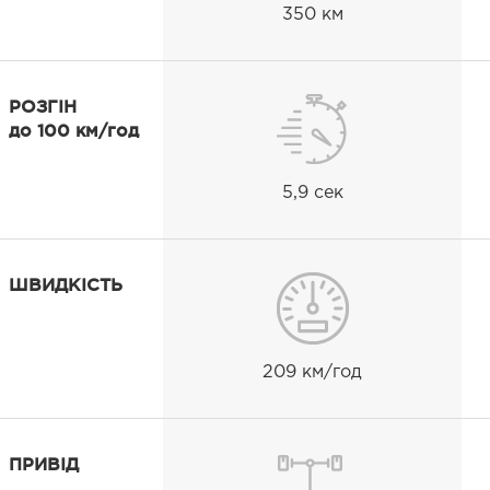
350 км
РОЗГІН
до 100 км/год
5,9 сек
ШВИДКІСТЬ
209 км/год
ПРИВІД