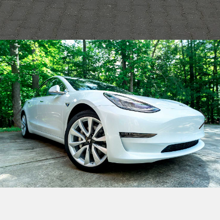
Previous
Nex