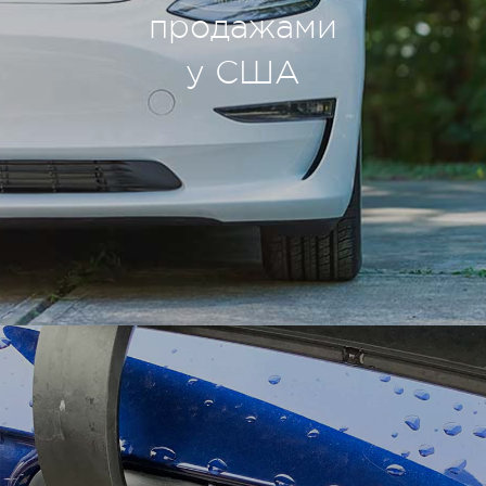
продажами
у США