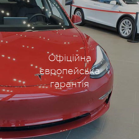
Офіційна
європейська
гарантія