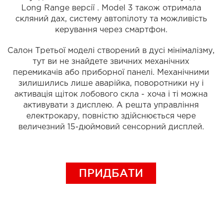
Long Range версії . Model 3 також отримала
скляний дах, систему автопілоту та можливість
керування через смартфон.
Салон Третьої моделі створений в дусі мінімалізму,
тут ви не знайдете звичних механічних
перемикачів або приборної панелі. Механічними
зилишились лише аварійка, поворотники ну і
активація щіток лобового скла - хоча і ті можна
активувати з дисплею. А решта управління
електрокару, повністю здійснюється чере
величезний 15-дюймовий сенсорний дисплей.
ПРИДБАТИ