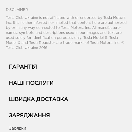
DISCLAIMER
Tesla Club Ukraine is not affiliated with or endorsed by Tesla Motors,
Inc. It is neither inferred nor implied that content here are authorized
by or in any way connected to Tesla Motors, Inc. All manufacturer
names, symbols, and descriptions used in our images and text are
used solely for identification purposes only. Tesla Model S, Tesla
Model X and Tesla Roadster are trade marks of Tesla Motors, Inc. ©
Tesla Club Ukraine 2016
ГАРАНТІЯ
НАШІ ПОСЛУГИ
ШВИДКА ДОСТАВКА
ЗАРЯДЖАННЯ
Зарядки