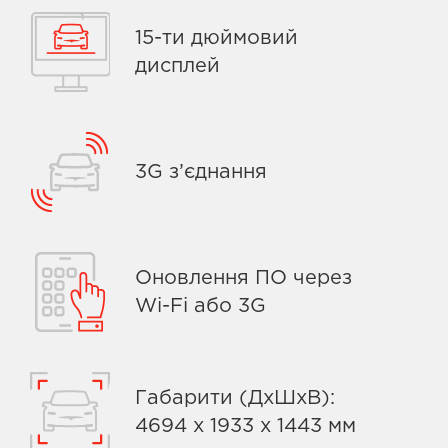
15-ти дюймовий
дисплей
3G з’єднання
Оновлення ПО через
Wi-Fi або 3G
Габарити (ДxШxВ):
4694 x 1933 x 1443 мм