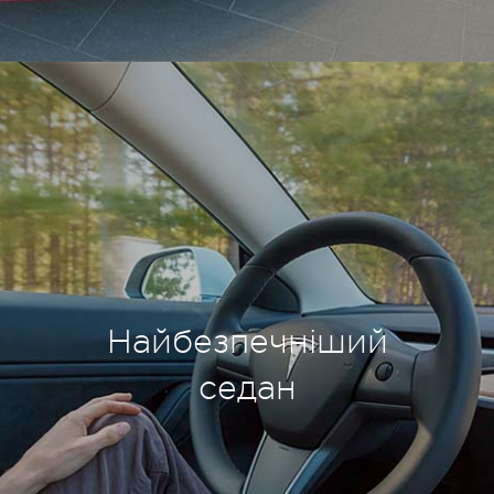
Найбезпечніший
седан