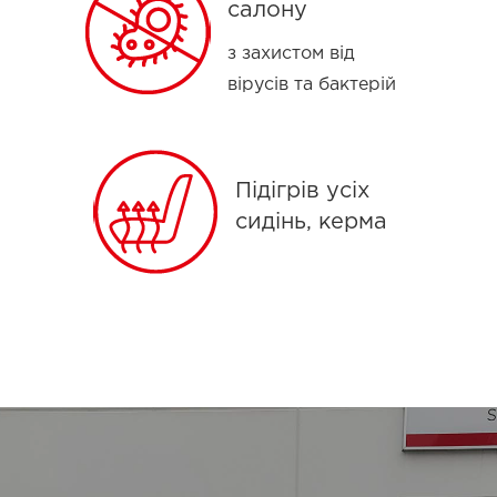
салону
з захистом від
вірусів та бактерій
Підігрів усіх
сидінь, керма