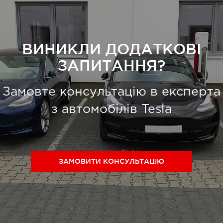
ВИНИКЛИ ДОДАТКОВІ
ЗАПИТАННЯ?
Замовте консультацію в експерта
з автомобілів Tesla
ЗАМОВИТИ КОНСУЛЬТАЦІЮ