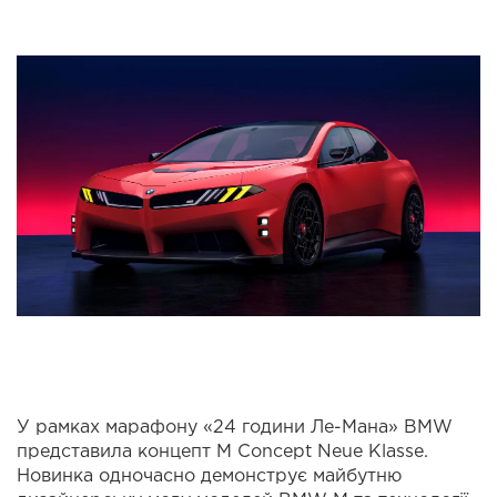
У рамках марафону «24 години Ле-Мана» BMW
представила концепт M Concept Neue Klasse.
Новинка одночасно демонструє майбутню