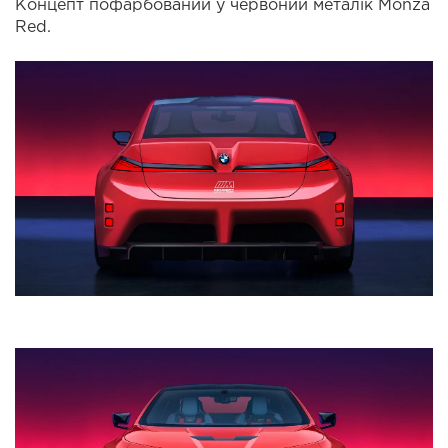
Концепт пофарбований у червоний металік Monza
Red.