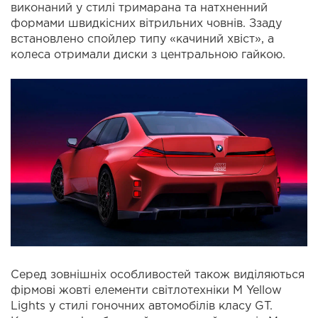
виконаний у стилі тримарана та натхненний
формами швидкісних вітрильних човнів. Ззаду
встановлено спойлер типу «качиний хвіст», а
колеса отримали диски з центральною гайкою.
Серед зовнішніх особливостей також виділяються
фірмові жовті елементи світлотехніки M Yellow
Lights у стилі гоночних автомобілів класу GT.