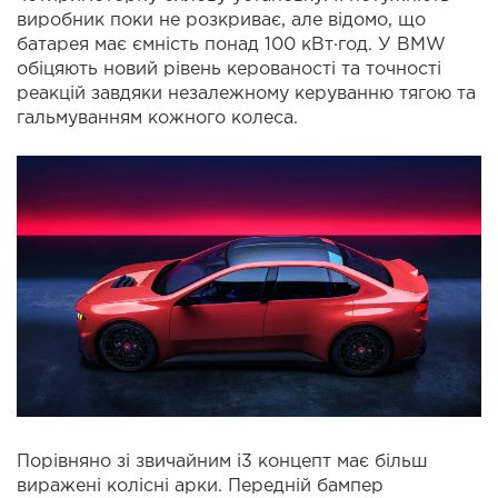
виробник поки не розкриває, але відомо, що
батарея має ємність понад 100 кВт·год. У BMW
обіцяють новий рівень керованості та точності
реакцій завдяки незалежному керуванню тягою та
гальмуванням кожного колеса.
Порівняно зі звичайним i3 концепт має більш
виражені колісні арки. Передній бампер