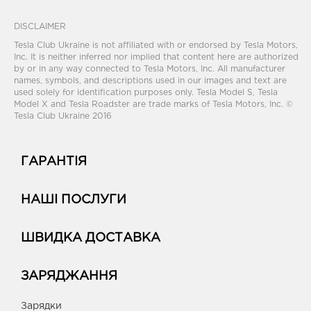
DISCLAIMER
Tesla Club Ukraine is not affiliated with or endorsed by Tesla Motors,
Inc. It is neither inferred nor implied that content here are authorized
by or in any way connected to Tesla Motors, Inc. All manufacturer
names, symbols, and descriptions used in our images and text are
used solely for identification purposes only. Tesla Model S, Tesla
Model X and Tesla Roadster are trade marks of Tesla Motors, Inc. ©
Tesla Club Ukraine 2016
ГАРАНТІЯ
НАШІ ПОСЛУГИ
ШВИДКА ДОСТАВКА
ЗАРЯДЖАННЯ
Зарядки