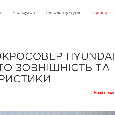
і
Аксесуари
Інфраструктура
Новини
ОКРОСОВЕР HYUNDA
ТО ЗОВНІШНІСТЬ ТА
ЕРИСТИКИ
Наші нови