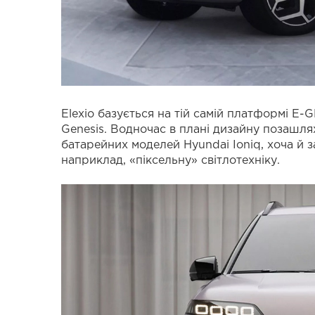
Elexio базується на тій самій платформі E-G
Genesis. Водночас в плані дизайну позашлях
батарейних моделей Hyundai Ioniq, хоча й з
наприклад, «піксельну» світлотехніку.