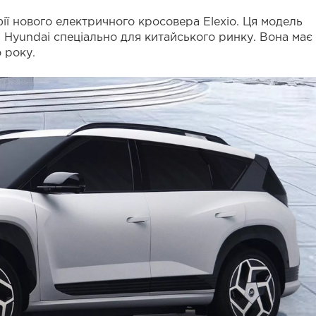
ї нового електричного кросовера Elexio. Ця модель
 Hyundai спеціально для китайського ринку. Вона має
 року.