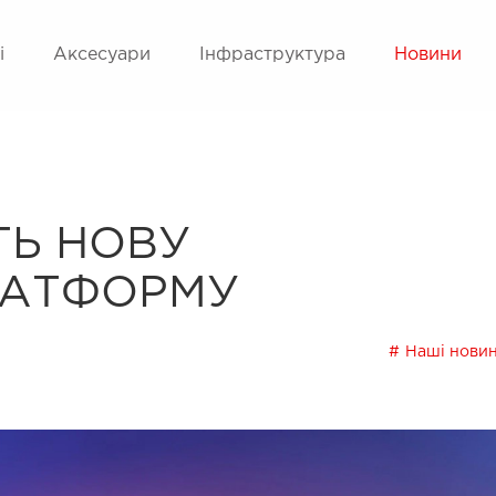
і
Аксесуари
Інфраструктура
Новини
ТЬ НОВУ
ЛАТФОРМУ
Наші нови