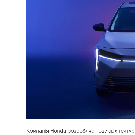
Компанія Honda розробляє нову архітектуру