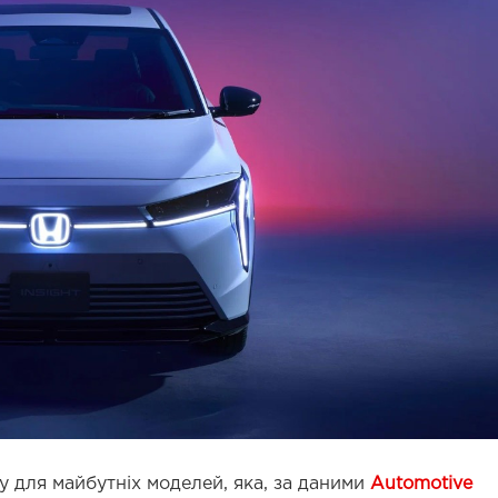
 для майбутніх моделей, яка, за даними
Automotive