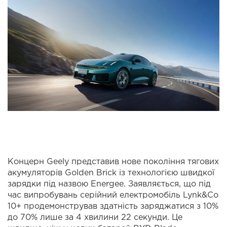
Концерн Geely представив нове покоління тягових
акумуляторів Golden Brick із технологією швидкої
зарядки під назвою Energee. Заявляється, що під
час випробувань серійний електромобіль Lynk&Co
10+ продемонстрував здатність заряджатися з 10%
до 70% лише за 4 хвилини 22 секунди. Це