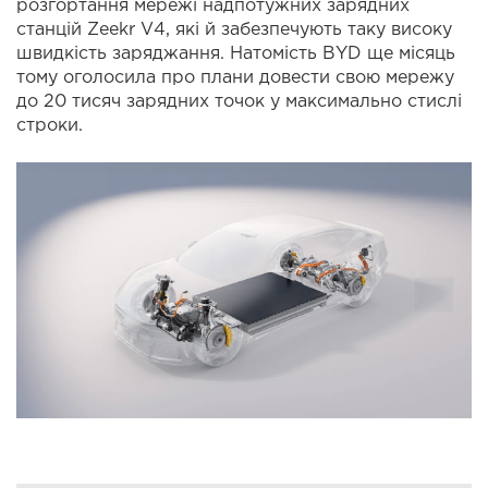
розгортання мережі надпотужних зарядних
станцій Zeekr V4, які й забезпечують таку високу
швидкість заряджання. Натомість BYD ще місяць
тому оголосила про плани довести свою мережу
до 20 тисяч зарядних точок у максимально стислі
строки.