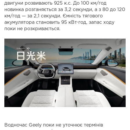
двигуни розвивають 925 к.с. До 100 км/год
новинка розганяється за 3,2 секунди, а з 80 до 120
км/год — за 2,1 секунди. Ємність тягового
акумулятора становить 95 кВт⋅год, запас ходу
поки не розкривається.
Водночас Geely поки не уточнює термінів