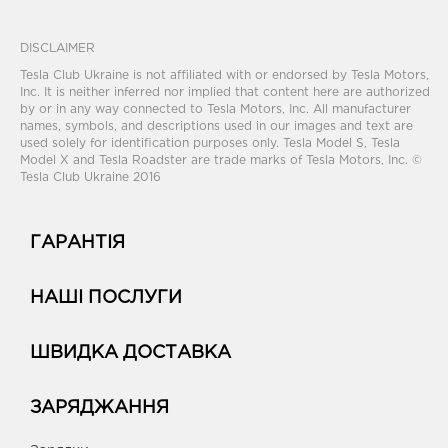
DISCLAIMER
Tesla Club Ukraine is not affiliated with or endorsed by Tesla Motors,
Inc. It is neither inferred nor implied that content here are authorized
by or in any way connected to Tesla Motors, Inc. All manufacturer
names, symbols, and descriptions used in our images and text are
used solely for identification purposes only. Tesla Model S, Tesla
Model X and Tesla Roadster are trade marks of Tesla Motors, Inc. ©
Tesla Club Ukraine 2016
ГАРАНТІЯ
НАШІ ПОСЛУГИ
ШВИДКА ДОСТАВКА
ЗАРЯДЖАННЯ