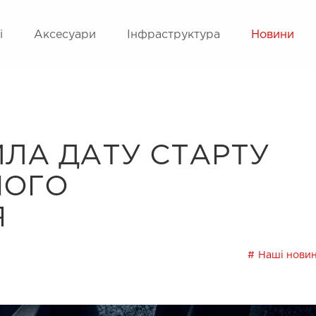
і
Аксесуари
Інфраструктура
Новини
ИЛА ДАТУ СТАРТУ
ШОГО
Я
Наші нови