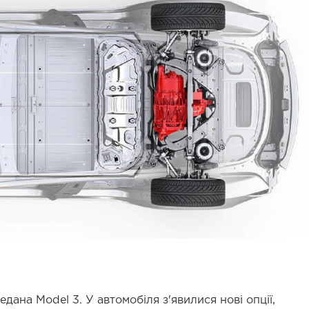
едана Model 3. У автомобіля з'явилися нові опції,