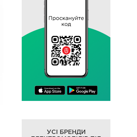
УСІ БРЕНДИ