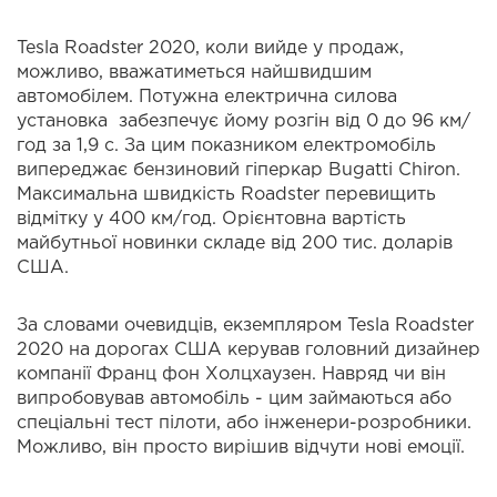
Tesla Roadster 2020, коли вийде у продаж,
можливо, вважатиметься найшвидшим
автомобілем. Потужна електрична силова
установка забезпечує йому розгін від 0 до 96 км/
год за 1,9 с. За цим показником електромобіль
випереджає бензиновий гіперкар Bugatti Chiron.
Максимальна швидкість Roadster перевищить
відмітку у 400 км/год. Орієнтовна вартість
майбутньої новинки складе від 200 тис. доларів
США.
За словами очевидців, екземпляром Tesla Roadster
2020 на дорогах США керував головний дизайнер
компанії Франц фон Холцхаузен. Навряд чи він
випробовував автомобіль - цим займаються або
спеціальні тест пілоти, або інженери-розробники.
Можливо, він просто вирішив відчути нові емоції.