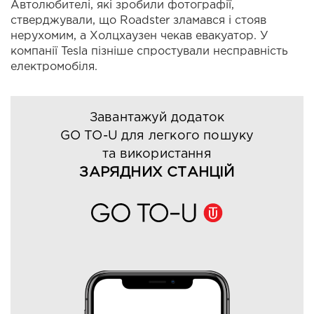
Автолюбителі, які зробили фотографії,
стверджували, що Roadster зламався і стояв
нерухомим, а Холцхаузен чекав евакуатор. У
компанії Tesla пізніше спростували несправність
електромобіля.
Завантажуй додаток
GO TO-U для легкого пошуку
та використання
ЗАРЯДНИХ СТАНЦІЙ