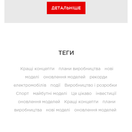
ДЕТАЛЬНІШЕ
ТЕГИ
Кращі концепти
плани виробництва
нові
моделі
оновлення моделей
рекорди
електромобілів
події
Виробництво і розробки
Спорт
майбутні моделі
Це цікаво
інвестиції
оновлення моделей
Кращі концепти
плани
виробництва
нові моделі
оновлення моделей