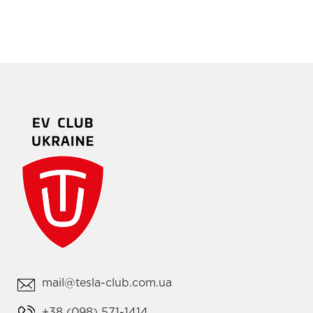
mail@tesla-club.com.ua
+38 (098) 571-1414