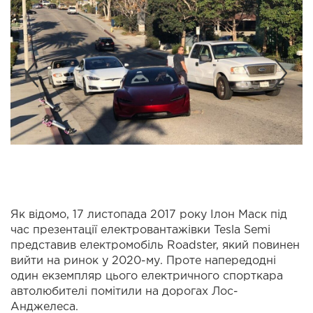
Як відомо, 17 листопада 2017 року Ілон Маск під
час презентації електровантажівки Tesla Semi
представив електромобіль Roadster, який повинен
вийти на ринок у 2020-му. Проте напередодні
один екземпляр цього електричного спорткара
автолюбителі помітили на дорогах Лос-
Анджелеса.