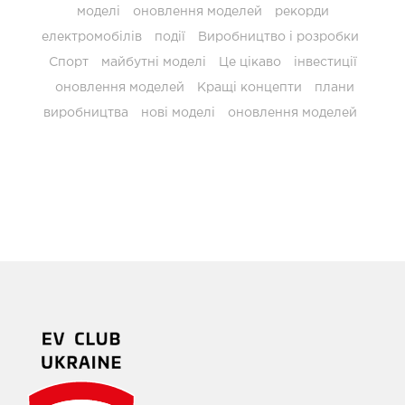
моделі
оновлення моделей
рекорди
електромобілів
події
Виробництво і розробки
Спорт
майбутні моделі
Це цікаво
інвестиції
оновлення моделей
Кращі концепти
плани
виробництва
нові моделі
оновлення моделей