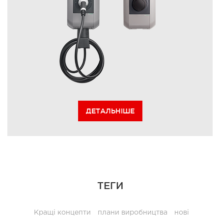
ДЕТАЛЬНІШЕ
ТЕГИ
Кращі концепти
плани виробництва
нові