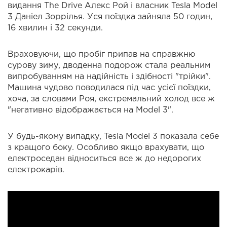
видання The Drive Алекс Рой і власник Tesla Model
3 Даніел Зоррілья. Уся поїздка зайняла 50 годин,
16 хвилин і 32 секунди.
Враховуючи, що пробіг припав на справжню
сурову зиму, дводенна подорож стала реальним
випробуванням на надійність і здібності "трійки".
Машина чудово поводилася під час усієї поїздки,
хоча, за словами Роя, екстремальний холод все ж
"негативно відображається на Model 3".
У будь-якому випадку, Tesla Model 3 показала себе
з кращого боку. Особливо якщо врахувати, що
електроседан відноситься все ж до недорогих
електрокарів.