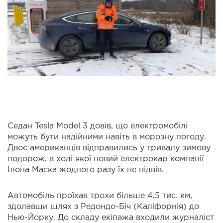
Седан Tesla Model 3 довів, що електромобілі
можуть бути надійними навіть в морозну погоду.
Двоє американців відправились у тривалу зимову
подорож, в ході якої новий електрокар компанії
Ілона Маска жодного разу їх не підвів.
Автомобіль проїхав трохи більше 4,5 тис. км,
здолавши шлях з Редондо-Біч (Каліфорнія) до
Нью-Йорку. До складу екіпажа входили журналіст