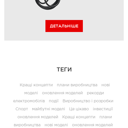
ДЕТАЛЬНІШЕ
ТЕГИ
Кращі концепти
плани виробництва
нові
моделі
оновлення моделей
рекорди
електромобілів
події
Виробництво і розробки
Спорт
майбутні моделі
Це цікаво
інвестиції
оновлення моделей
Кращі концепти
плани
виробництва
нові моделі
оновлення моделей