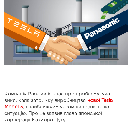
Компанія Panasonic знає про проблему, яка
викликала затримку виробництва
нової Tesla
Model 3
, і найближчим часом виправить цю
ситуацію. Про це заявив глава японської
корпорації Казухіро Цугу.