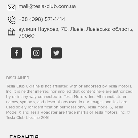
mail@tesla-club.com.ua
+38 (098) 571-1414
вулиця Наукова, 7Б, Львів, Львівська область,
79060
DISCLAIMER
Tesla Club Ukraine is not affiliated with or endorsed by Tesla Motors,
Inc. It is neither inferred nor implied that content here are authorized
by or in any way connected to Tesla Motors, Inc. All manufacturer
names, symbols, and descriptions used in our images and text are
used solely for identification purposes only. Tesla Model S, Tesla
Model X and Tesla Roadster are trade marks of Tesla Motors, Inc. ©
Tesla Club Ukraine 2016