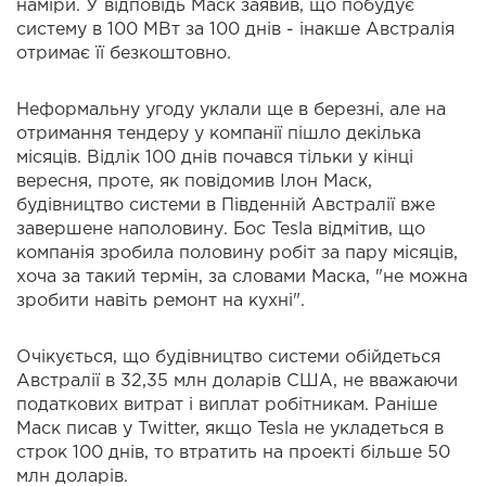
наміри. У відповідь Маск заявив, що побудує
систему в 100 МВт за 100 днів - інакше Австралія
отримає її безкоштовно.
Неформальну угоду уклали ще в березні, але на
отримання тендеру у компанії пішло декілька
місяців. Відлік 100 днів почався тільки у кінці
вересня, проте, як повідомив Ілон Маск,
будівництво системи в Південній Австралії вже
завершене наполовину. Бос Tesla відмітив, що
компанія зробила половину робіт за пару місяців,
хоча за такий термін, за словами Маска, "не можна
зробити навіть ремонт на кухні".
Очікується, що будівництво системи обійдеться
Австралії в 32,35 млн доларів США, не вважаючи
податкових витрат і виплат робітникам. Раніше
Маск писав у Twitter, якщо Tesla не укладеться в
строк 100 днів, то втратить на проекті більше 50
млн доларів.