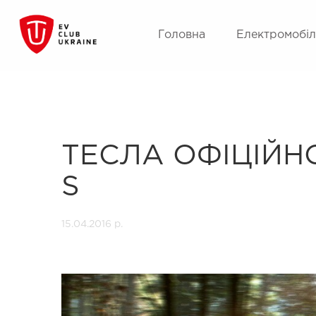
Головна
Електромобіл
ТЕСЛА ОФІЦІЙ
S
15.04.2016 р.
Previous