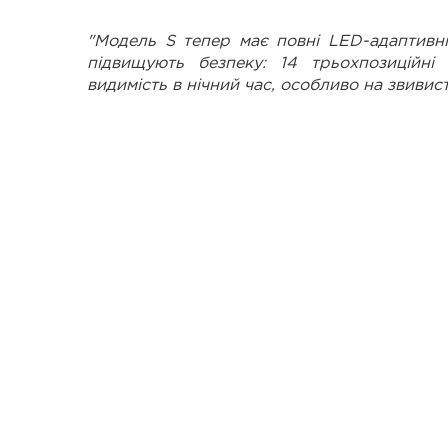
"Модель S тепер має повні LED-адаптивн
підвищують безпеку: 14 трьохпозиційні
видимість в нічний час, особливо на звивис