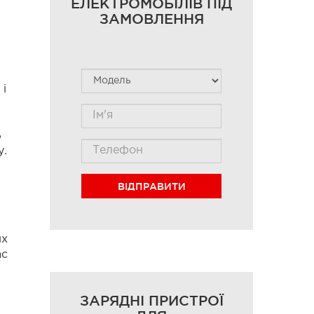
ЕЛЕКТРОМОБІЛІВ ПІД
ЗАМОВЛЕННЯ
 і
ь
у.
ВІДПРАВИТИ
их
ас
ЗАРЯДНІ ПРИСТРОЇ