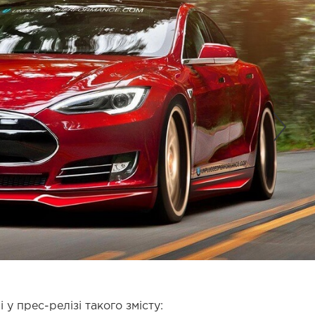
 у прес-релізі такого змісту: