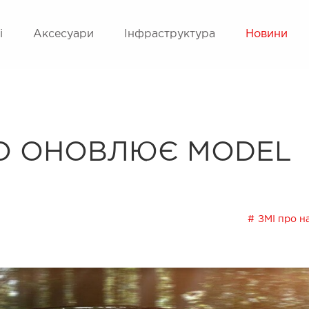
і
Аксесуари
Інфраструктура
Новини
НО ОНОВЛЮЄ MODEL
ЗМІ про н
Next